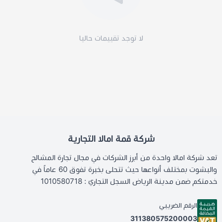
لا توجد تقييمات حاليا
شركة قمة امالا التجارية
تعد شركة امالا واحدة من أبرز الشركات في مجال تجارة المشالح
والبشوت بمختلف أنواعها حيث تتحلى بخبرة تفوق 60 عاماً في
خدمتكم ضمن مدينة الرياض السجل التجاري : 1010580718
الرقم الضريبي
311380575200003