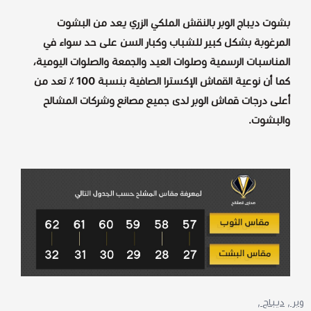
بشوت ديباج الوبر بالنقش الملكي الزري يعد من البشوت
المرغوبة بشكل كبير للشباب وكبار السن على حد سواء في
المناسبات الرسمية وصلوات العيد والجمعة والصلوات اليومية،
كما أن نوعية القماش الإكسترا الصافية بنسبة 100 ٪ تعد من
أعلى درجات قماش الوبر لدى جميع مصانع وشركات المشالح
والبشوت.
وبر ,
ديباج ,