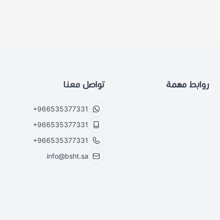
روابط مهمة
تواصل معنا
+966535377331
+966535377331
+966535377331
info@bsht.sa