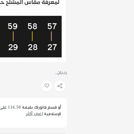
ديباج ,
116.50
أو قسم فاتورتك بقيمة
على
اعرف أكثر
الإسلامية