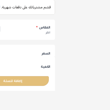
المقاس
*
اختر
السعر
الكمية
إضافة للسلة